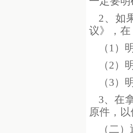
一定要明
2、如
议》，在
（1）
（2）
（3）
3、在
原件，以
（二）