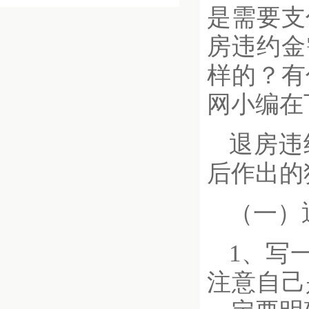
是需要支
房违约金
样的？有
网小编在
退房违
后作出的
（一）
1、写
注意自己