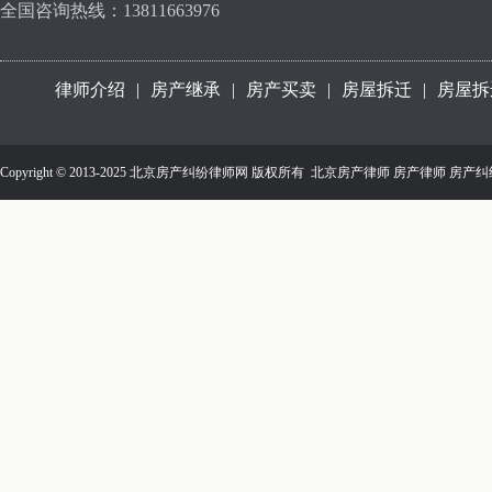
全国咨询热线：13811663976
律师介绍
|
房产继承
|
房产买卖
|
房屋拆迁
|
房屋拆
Copyright © 2013-2025 北京房产纠纷律师网 版权所有
北京房产律师
房产律师
房产纠