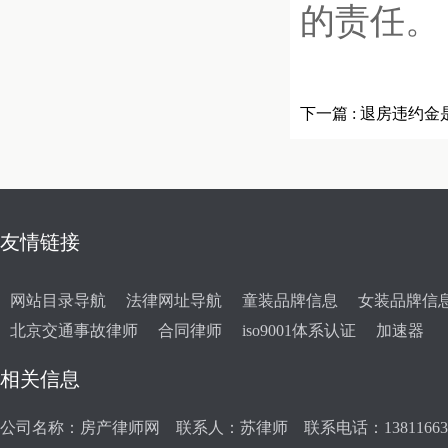
的责任。
下一篇 :
退房违约金
些？
友情链接
网站目录导航
法律网址导航
童装品牌信息
女装品牌信
北京交通事故律师
合同律师
iso9001体系认证
加速器
相关信息
公司名称：房产律师网 联系人：苏律师 联系电话：138116639