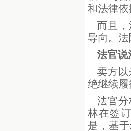
和法律依
而且，
导向。法
法官说
卖方以
绝继续履
法官分
林在签
是，基于