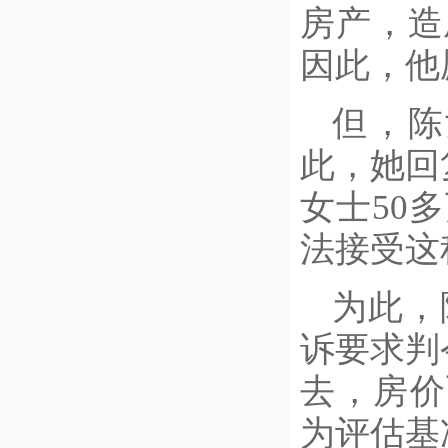
房产，造
因此，他
但，陈
此，她回
女士50
法接受这
为此，
诉要求判
去，房价
为评估基