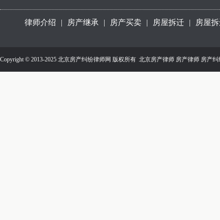
律师介绍
|
房产继承
|
房产买卖
|
房屋拆迁
|
房屋拆
Copyright © 2013-2025 北京房产纠纷律师网 版权所有
北京房产律师
房产律师
房产纠