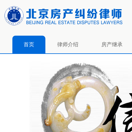
首页
律师介绍
房产继承