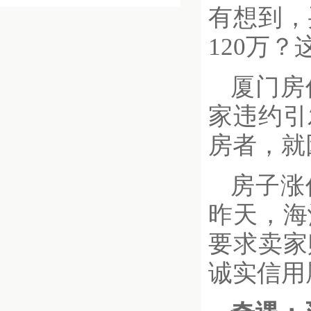
有想到，
120万
厦门房
家违约引
房者，就
房子涨
昨天，海
要求卖家
诚实信用