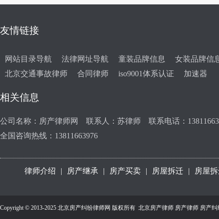
友情链接
网站目录导航
法律网址导航
童装品牌信息
女装品牌信
北京交通事故律师
合同律师
iso9001体系认证
加速器
相关信息
公司名称：房产律师网 联系人：苏律师 联系电话：138116639
全国咨询热线：13811663976
律师介绍
|
房产继承
|
房产买卖
|
房屋拆迁
|
房屋拆
Copyright © 2013-2025 北京房产纠纷律师网 版权所有
北京房产律师
房产律师
房产纠