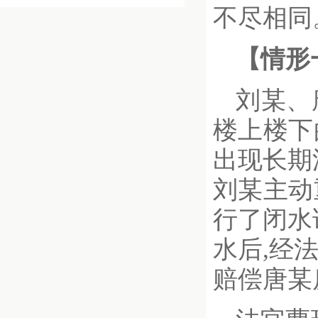
不尽相同
【情形
刘某、
楼上楼下
出现长期
刘某主动
行了闭水
水后,经
赔偿唐某