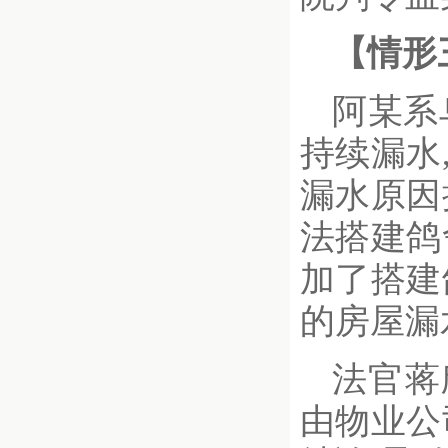
【情形
阿某系
持续漏水
漏水原因
法搭建鸽
加了搭建
的房屋漏
法官蒋
由物业公