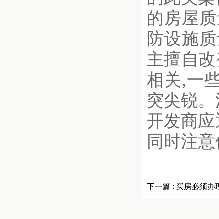
的房屋质
防设施质
主擅自改
相关,一
突尖锐。
开发商应
同时注意
下一篇 :
买房必须办