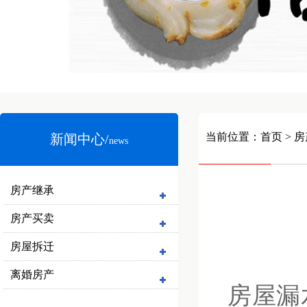
当前位置：
首页
> 
新闻中心/
news
房产继承
房产买卖
房屋拆迁
离婚房产
房屋漏